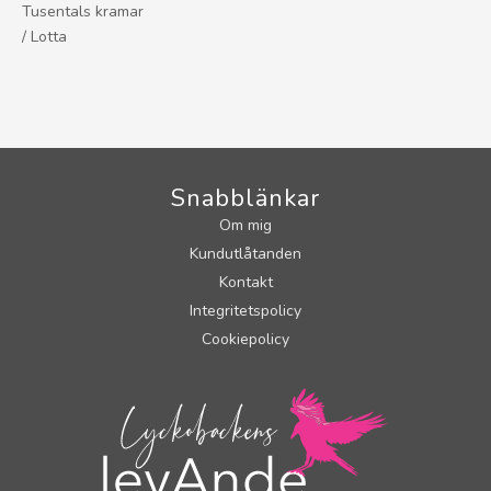
Tusentals kramar
/ Lotta
Snabblänkar
Om mig
Kundutlåtanden
Kontakt
Integritetspolicy
Cookiepolicy