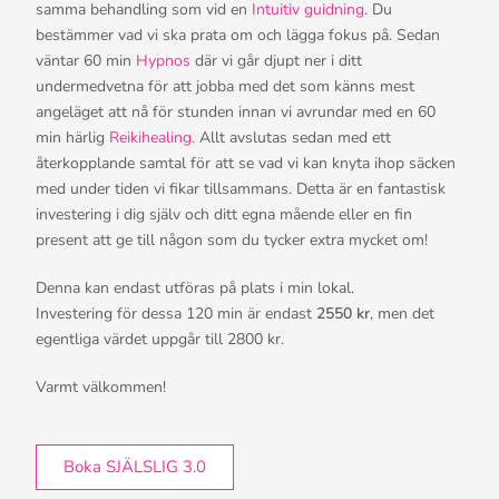
samma behandling som vid en
Intuitiv guidning
. Du
bestämmer vad vi ska prata om och lägga fokus på. Sedan
väntar 60 min
Hypnos
där vi går djupt ner i ditt
undermedvetna för att jobba med det som känns mest
angeläget att nå för stunden innan vi avrundar med en 60
min härlig
Reikihealing.
Allt avslutas sedan med ett
återkopplande samtal för att se vad vi kan knyta ihop säcken
med under tiden vi fikar tillsammans. Detta är en fantastisk
investering i dig själv och ditt egna mående eller en fin
present att ge till någon som du tycker extra mycket om!
Denna kan endast utföras på plats i min lokal.
Investering för dessa 120 min är endast
2550 kr
, men det
egentliga värdet uppgår till 2800 kr.
Varmt välkommen!
Boka SJÄLSLIG 3.0