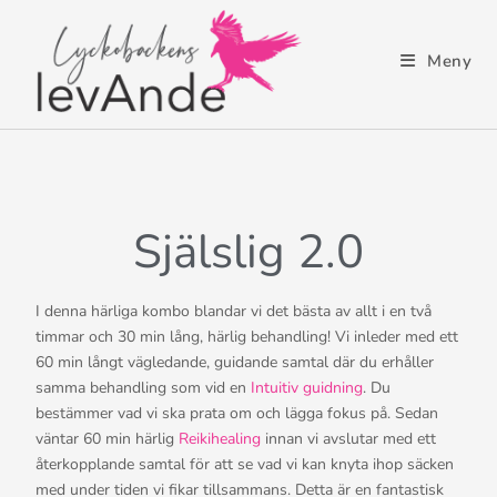
Meny
Själslig 2.0
I denna härliga kombo blandar vi det bästa av allt i en två
timmar och 30 min lång, härlig behandling! Vi inleder med ett
60 min långt vägledande, guidande samtal där du erhåller
samma behandling som vid en
Intuitiv guidning
. Du
bestämmer vad vi ska prata om och lägga fokus på. Sedan
väntar 60 min härlig
Reikihealing
innan vi avslutar med ett
återkopplande samtal för att se vad vi kan knyta ihop säcken
med under tiden vi fikar tillsammans. Detta är en fantastisk