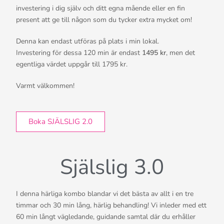
investering i dig själv och ditt egna mående eller en fin
present att ge till någon som du tycker extra mycket om!
Denna kan endast utföras på plats i min lokal.
Investering för dessa 120 min är endast
1495 kr
, men det
egentliga värdet uppgår till 1795 kr.
Varmt välkommen!
Boka SJÄLSLIG 2.0
Själslig 3.0
I denna härliga kombo blandar vi det bästa av allt i en tre
timmar och 30 min lång, härlig behandling! Vi inleder med ett
60 min långt vägledande, guidande samtal där du erhåller