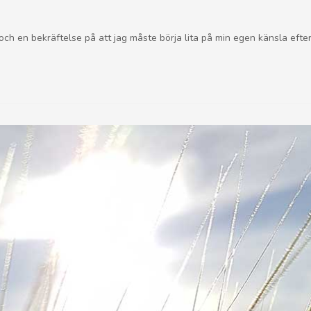
gn och en bekräftelse på att jag måste börja lita på min egen känsla eft