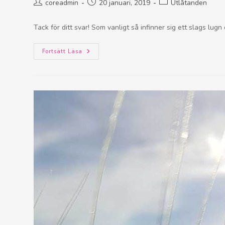
coreadmin
20 januari, 2019
Utlåtanden
Tack för ditt svar! Som vanligt så infinner sig ett slags lu
Fortsätt Läsa