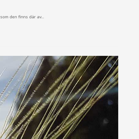
ersom den finns där av…