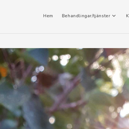
Hem
Behandlingar/tjänster
K