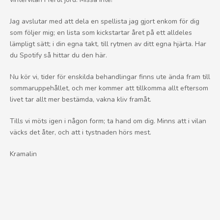
Jag avslutar med att dela en spellista jag gjort enkom för dig
som följer mig; en lista som kickstartar året på ett alldeles
lämpligt sätt; i din egna takt, till rytmen av ditt egna hjärta. Har
du Spotify så hittar du den här.
Nu kör vi, tider för enskilda behandlingar finns ute ända fram till
sommaruppehållet, och mer kommer att tillkomma allt eftersom
livet tar allt mer bestämda, vakna kliv framåt.
Tills vi möts igen i någon form; ta hand om dig. Minns att i vilan
väcks det åter, och att i tystnaden hörs mest.
Kramalin